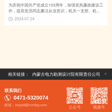
为庆祝中国共产党成立103周年，加强党风廉政建设工
作，提高党员同志廉洁从业意识，机关一支部、机关
二支部、技经党支部以党纪学习教育为契机，组织党
2024.07.24
员赴自治区博物院廉政教育展厅联合开展党风廉政教
育活动。公司党委委员、纪委书记郭志福，公司副总
师武祥波及所在支部党员参加…[详情]
相关链接：
内蒙古电力勘测设计院有限责任公司
联系我们
0471-5320074
邮箱：impsdi@nmdsy.com
公众号
视频号