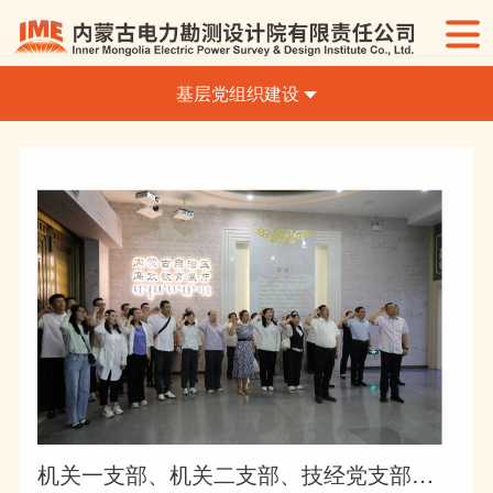
基层党组织建设
机关一支部、机关二支部、技经党支部联合开展党风廉政教育活动